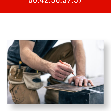
06.42.36.37.37