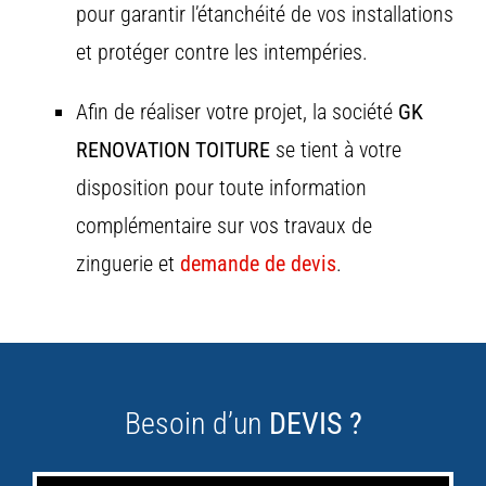
pour
garantir
l’étanchéité
de
vos
installations
et
protéger
contre
les
intempéries.
Afin de réaliser votre projet, la société
GK
RENOVATION TOITURE
se tient à votre
disposition pour toute information
complémentaire sur vos travaux de
zinguerie et
demande de devis
.
Besoin d’un
DEVIS ?